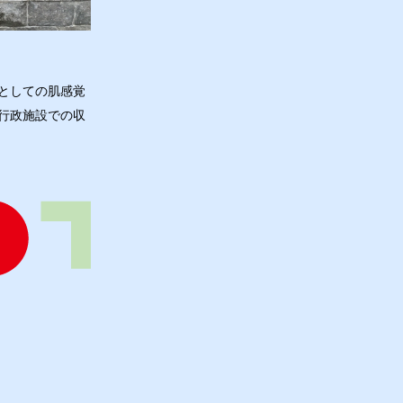
としての肌感覚
行政施設での収