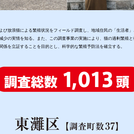
よび放浪猫による繁殖状況をフィールド調査し、地域住民の「生活者」
減少の実情を知る。また、この調査事業の実施により、猫の過剰繁殖と
関係を立証することを目的とし、科学的な繁殖予防法を確立する。