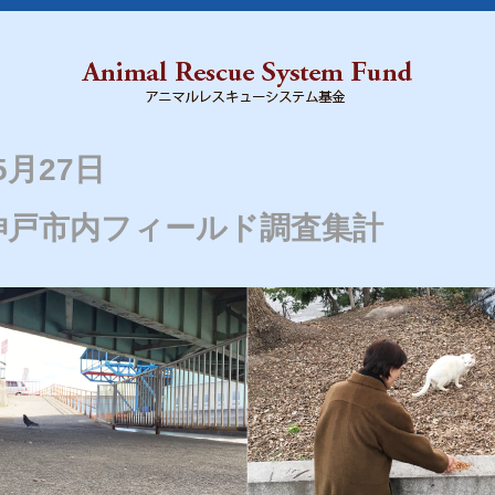
5月27日
 神戸市内フィールド調査集計